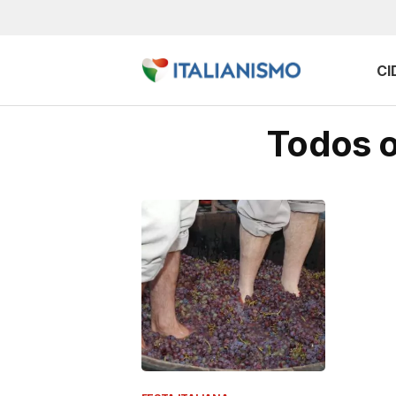
CI
Todos o