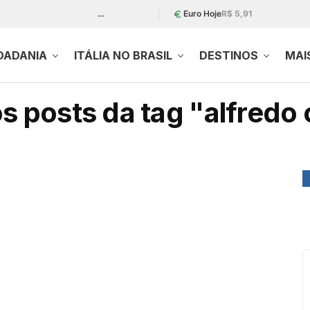
…
Euro Hoje
R$ 5,91
DADANIA
ITÁLIA NO BRASIL
DESTINOS
MAI
s posts da tag "alfredo