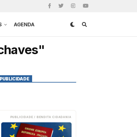
S
AGENDA
 chaves"
PUBLICIDADE
PUBLICIDADE / BENDITA CIDADANIA