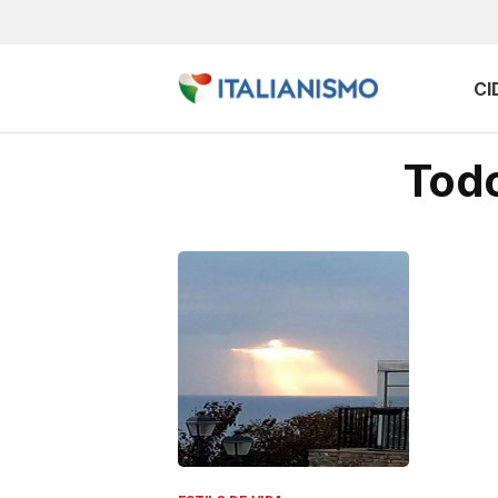
CI
Todo