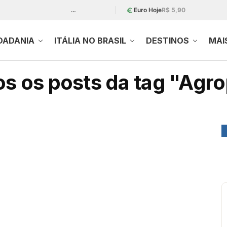
…
Euro Hoje
R$ 5,90
DADANIA
ITÁLIA NO BRASIL
DESTINOS
MAI
s os posts da tag "Agro