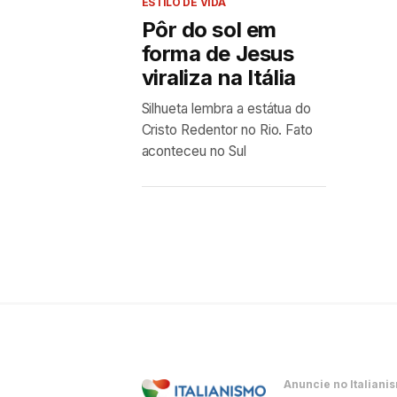
ESTILO DE VIDA
Pôr do sol em
forma de Jesus
viraliza na Itália
Silhueta lembra a estátua do
Cristo Redentor no Rio. Fato
aconteceu no Sul
Anuncie no Italiani