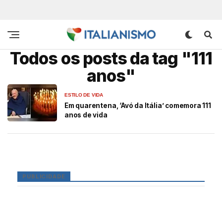
Todos os posts da tag "111
anos"
ESTILO DE VIDA
Em quarentena, ‘Avó da Itália’ comemora 111
anos de vida
PUBLICIDADE