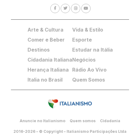
Arte & Cultura
Vida & Estilo
Comer e Beber
Esporte
Destinos
Estudar na Itália
Cidadania Italiana
Negócios
Herança Italiana
Rádio Ao Vivo
Italia no Brasil
Quem Somos
Anuncie no Italianismo
Quem somos
Cidadania
2016-2026 – © Copyright – Italianismo Participações Ltda