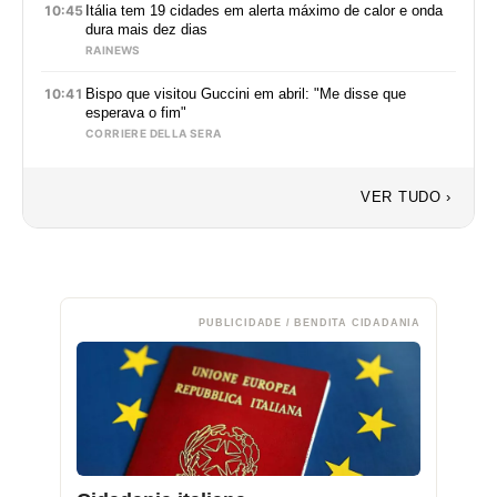
10:45
Itália tem 19 cidades em alerta máximo de calor e onda
dura mais dez dias
RAINEWS
10:41
Bispo que visitou Guccini em abril: "Me disse que
esperava o fim"
CORRIERE DELLA SERA
VER TUDO ›
PUBLICIDADE / BENDITA CIDADANIA