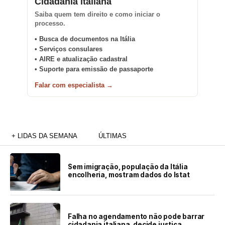
Cidadania italiana
Saiba quem tem direito e como iniciar o
processo.
• Busca de documentos na Itália
• Serviços consulares
• AIRE e atualização cadastral
• Suporte para emissão de passaporte
Falar com especialista →
+ LIDAS DA SEMANA
ÚLTIMAS
Sem imigração, população da Itália
encolheria, mostram dados do Istat
Falha no agendamento não pode barrar
cidadania italiana, decide justiça