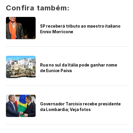
Confira também:
SP receberá tributo ao maestro italiano
Ennio Morricone
Rua no sul da Itália pode ganhar nome
de Eunice Paiva
Governador Tarcísio recebe presidente
da Lombardia; Veja fotos