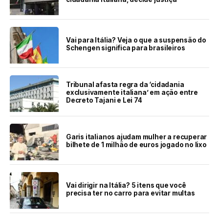
Vai para Itália? Veja o que a suspensão do
Schengen significa para brasileiros
Tribunal afasta regra da ‘cidadania
exclusivamente italiana’ em ação entre
Decreto Tajani e Lei 74
Garis italianos ajudam mulher a recuperar
bilhete de 1 milhão de euros jogado no lixo
Vai dirigir na Itália? 5 itens que você
precisa ter no carro para evitar multas