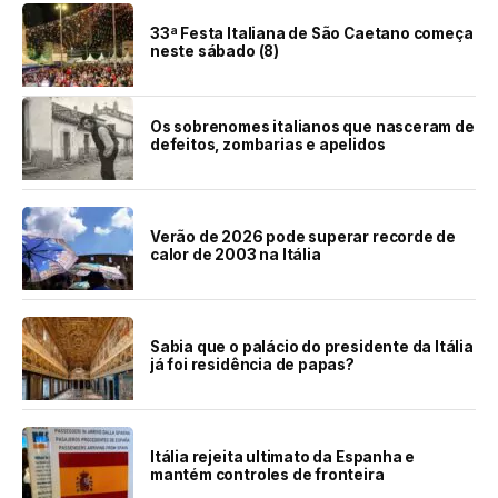
33ª Festa Italiana de São Caetano começa
neste sábado (8)
Os sobrenomes italianos que nasceram de
defeitos, zombarias e apelidos
Verão de 2026 pode superar recorde de
calor de 2003 na Itália
Sabia que o palácio do presidente da Itália
já foi residência de papas?
Itália rejeita ultimato da Espanha e
mantém controles de fronteira