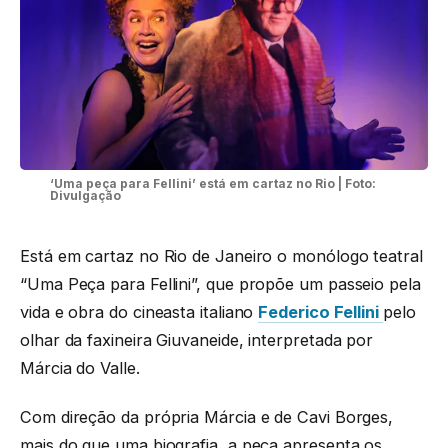
‘Uma peça para Fellini’ está em cartaz no Rio | Foto:
Divulgação
Está em cartaz no Rio de Janeiro o monólogo teatral
“Uma Peça para Fellini”, que propõe um passeio pela
vida e obra do cineasta italiano
Federico Fellini
pelo
olhar da faxineira Giuvaneide, interpretada por
Márcia do Valle.
Com direção da própria Márcia e de Cavi Borges,
mais do que uma biografia, a peça apresenta os