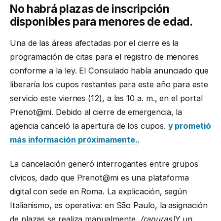
No habrá plazas de inscripción
disponibles para menores de edad.
Una de las áreas afectadas por el cierre es la
programación de citas para el registro de menores
conforme a la ley. El Consulado había anunciado que
liberaría los cupos restantes para este año para este
servicio este viernes (12), a las 10 a. m., en el portal
Prenot@mi. Debido al cierre de emergencia, la
agencia canceló la apertura de los cupos.
y prometió
más información próximamente.
.
La cancelación generó interrogantes entre grupos
cívicos, dado que Prenot@mi es una plataforma
digital con sede en Roma. La explicación, según
Italianismo, es operativa: en São Paulo, la asignación
de plazas se realiza manualmente.
(ranuras)
Y un