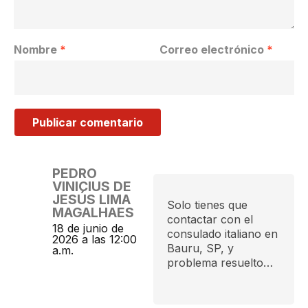
Nombre
*
Correo electrónico
*
PEDRO
VINICIUS DE
JESÚS LIMA
Solo tienes que
MAGALHAES
contactar con el
18 de junio de
consulado italiano en
2026 a las 12:00
Bauru, SP, y
a.m.
problema resuelto…