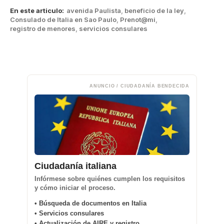
En este articulo:
avenida Paulista
,
beneficio de la ley
,
Consulado de Italia en Sao Paulo
,
Prenot@mi
,
registro de menores
,
servicios consulares
ANUNCIO / CIUDADANÍA BENDECIDA
Ciudadanía italiana
Infórmese sobre quiénes cumplen los requisitos
y cómo iniciar el proceso.
• Búsqueda de documentos en Italia
• Servicios consulares
• Actualización de AIRE y registro