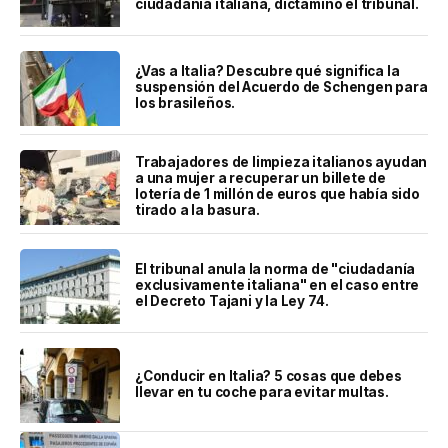
ciudadanía italiana, dictaminó el tribunal.
¿Vas a Italia? Descubre qué significa la
suspensión del Acuerdo de Schengen para
los brasileños.
Trabajadores de limpieza italianos ayudan
a una mujer a recuperar un billete de
lotería de 1 millón de euros que había sido
tirado a la basura.
El tribunal anula la norma de "ciudadanía
exclusivamente italiana" en el caso entre
el Decreto Tajani y la Ley 74.
¿Conducir en Italia? 5 cosas que debes
llevar en tu coche para evitar multas.