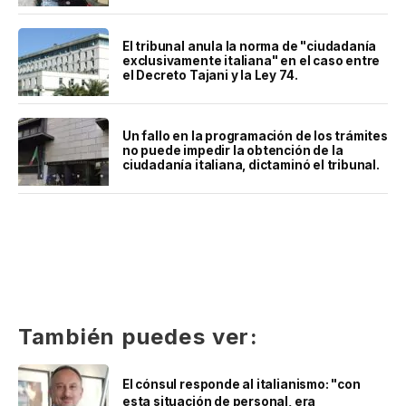
El tribunal anula la norma de "ciudadanía
exclusivamente italiana" en el caso entre
el Decreto Tajani y la Ley 74.
Un fallo en la programación de los trámites
no puede impedir la obtención de la
ciudadanía italiana, dictaminó el tribunal.
También puedes ver:
El cónsul responde al italianismo: "con
esta situación de personal, era