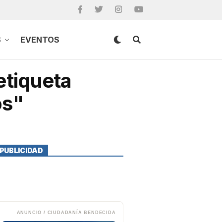
S
EVENTOS
etiqueta
os"
PUBLICIDAD
ANUNCIO / CIUDADANÍA BENDECIDA