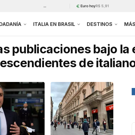
...
Euro hoy
R$ 5,91
UDADANÍA
ITALIA EN BRASIL
DESTINOS
MÁ
as publicaciones bajo la 
escendientes de italian