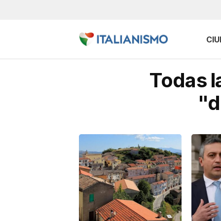
CI
Todas l
"d