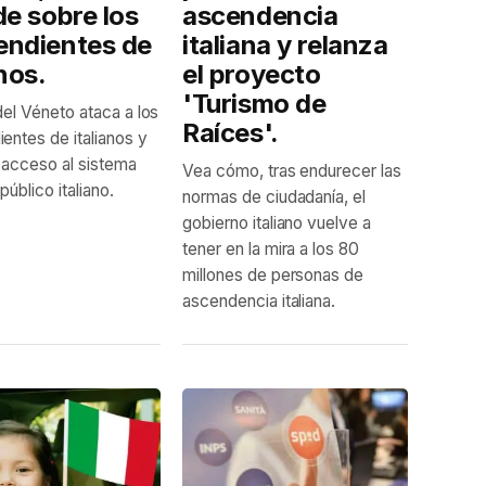
de sobre los
ascendencia
endientes de
italiana y relanza
anos.
el proyecto
'Turismo de
del Véneto ataca a los
Raíces'.
entes de italianos y
l acceso al sistema
Vea cómo, tras endurecer las
 público italiano.
normas de ciudadanía, el
gobierno italiano vuelve a
tener en la mira a los 80
millones de personas de
ascendencia italiana.