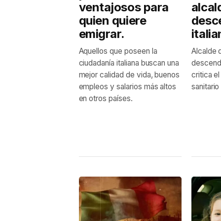
ventajosos para
alcal
quien quiere
desc
emigrar.
itali
Aquellos que poseen la
Alcalde 
ciudadanía italiana buscan una
descendi
mejor calidad de vida, buenos
critica e
empleos y salarios más altos
sanitario
en otros países.