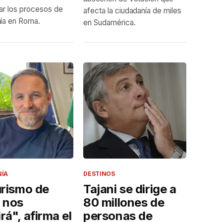
zar los procesos de
afecta la ciudadanía de miles
ía en Roma.
en Sudamérica.
NÍA
DESTINOS
urismo de
Tajani se dirige a
 nos
80 millones de
rá", afirma el
personas de