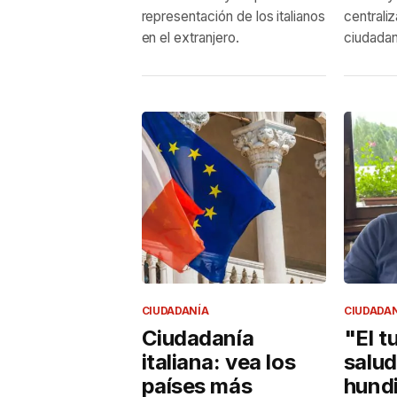
representación de los italianos
centrali
en el extranjero.
ciudadan
CIUDADANÍA
CIUDADA
Ciudadanía
"El t
italiana: vea los
salud
países más
hundi