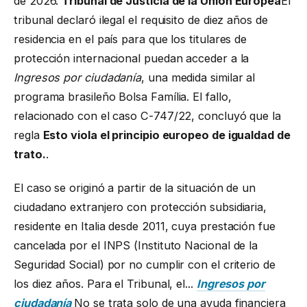
de 2026.
Tribunal de Justicia de la Unión Europea
El
tribunal declaró ilegal el requisito de diez años de
residencia en el país para que los titulares de
protección internacional puedan acceder a la
Ingresos por ciudadanía
, una medida similar al
programa brasileño Bolsa Família. El fallo,
relacionado con el caso C-747/22, concluyó que la
regla
Esto viola el principio europeo de igualdad de
trato.
.
El caso se originó a partir de la situación de un
ciudadano extranjero con protección subsidiaria,
residente en Italia desde 2011, cuya prestación fue
cancelada por el INPS (Instituto Nacional de la
Seguridad Social) por no cumplir con el criterio de
los diez años. Para el Tribunal, el...
Ingresos por
ciudadanía
No se trata solo de una ayuda financiera