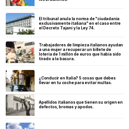
El tribunal anula la norma de "ciudadanía
exclusivamente italiana" en el caso entre
el Decreto Tajani y la Ley 74.
Trabajadores de limpieza italianos ayudan
a una mujer a recuperar un billete de
lotería de 1 millón de euros que había sido
tirado a la basura.
¿Conducir en Italia? 5 cosas que debes
llevar en tu coche para evitar multas.
Apellidos italianos que tienen su origen en
defectos, bromas y apodos.