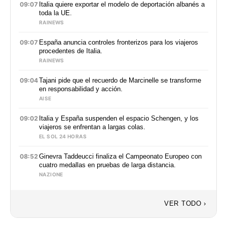
09:07
Italia quiere exportar el modelo de deportación albanés a
toda la UE.
RAINEWS
09:07
España anuncia controles fronterizos para los viajeros
procedentes de Italia.
RAINEWS
09:04
Tajani pide que el recuerdo de Marcinelle se transforme
en responsabilidad y acción.
AISE
09:02
Italia y España suspenden el espacio Schengen, y los
viajeros se enfrentan a largas colas.
EL SOL 24 HORAS
08:52
Ginevra Taddeucci finaliza el Campeonato Europeo con
cuatro medallas en pruebas de larga distancia.
NAZIONE
VER TODO ›