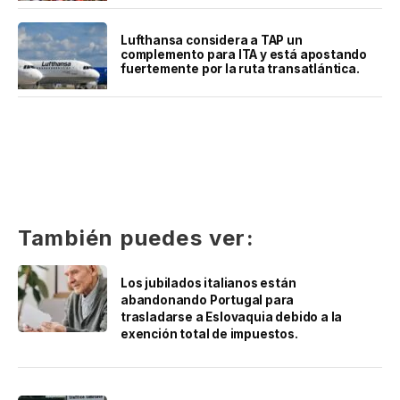
Lufthansa considera a TAP un
complemento para ITA y está apostando
fuertemente por la ruta transatlántica.
También puedes ver:
Los jubilados italianos están
abandonando Portugal para
trasladarse a Eslovaquia debido a la
exención total de impuestos.