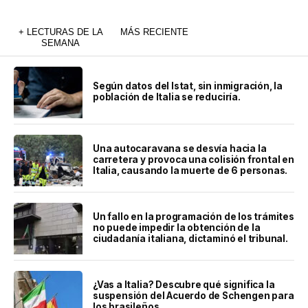
+ LECTURAS DE LA
MÁS RECIENTE
SEMANA
Según datos del Istat, sin inmigración, la
población de Italia se reduciría.
Una autocaravana se desvía hacia la
carretera y provoca una colisión frontal en
Italia, causando la muerte de 6 personas.
Un fallo en la programación de los trámites
no puede impedir la obtención de la
ciudadanía italiana, dictaminó el tribunal.
¿Vas a Italia? Descubre qué significa la
suspensión del Acuerdo de Schengen para
los brasileños.