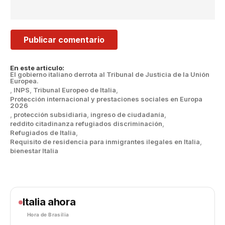
En este articulo:
El gobierno italiano derrota al Tribunal de Justicia de la Unión
Europea.
,
INPS
,
Tribunal Europeo de Italia
,
Protección internacional y prestaciones sociales en Europa
2026
,
protección subsidiaria
,
ingreso de ciudadanía
,
reddito citadinanza refugiados discriminación
,
Refugiados de Italia
,
Requisito de residencia para inmigrantes ilegales en Italia
,
bienestar Italia
Italia ahora
Hora de Brasilia